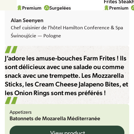
Frites Steak
Premium
Surgelées
Premium
Alan Seenyen
Chef cuisinier de l’hôtel Hamilton Conference & Spa
Świnoujście — Pologne
J’adore les amuse-bouches Farm Frites ! Ils
sont délicieux avec une salade ou comme
snack avec une trempette. Les Mozzarella
Sticks, les Cream Cheese Jalapeno Bites, et
les Onion Rings sont mes préférés !
Appetizers
Batonnets de Mozarella Méditerranée
View product