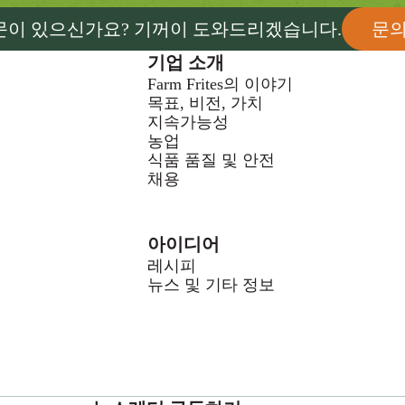
문이 있으신가요? 기꺼이 도와드리겠습니다.
문
기업 소개
Farm Frites의 이야기
목표, 비전, 가치
지속가능성
농업
식품 품질 및 안전
채용
아이디어
레시피
뉴스 및 기타 정보