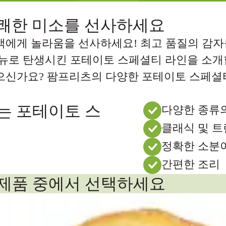
쾌한 미소를 선사하세요
객에게 놀라움을 선사하세요! 최고 품질의 감자
메뉴로 탄생시킨 포테이토 스페셜티 라인을 소개
으신가요? 팜프리츠의 다양한 포테이토 스페셜티
는 포테이토 스
다양한 종류의
클래식 및 트
정확한 소분
간편한 조리
제품 중에서 선택하세요