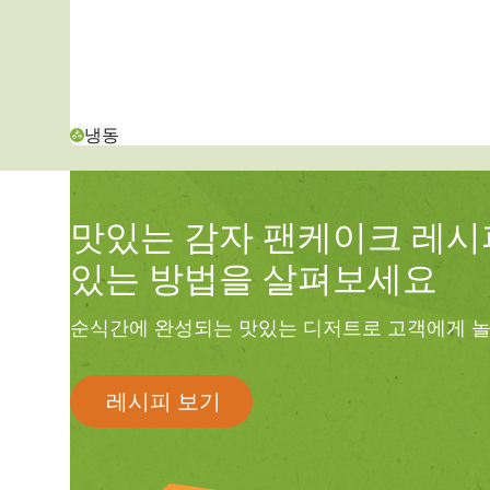
냉동
맛있는 감자 팬케이크 레시
있는 방법을 살펴보세요
순식간에 완성되는 맛있는 디저트로 고객에게 
레시피 보기