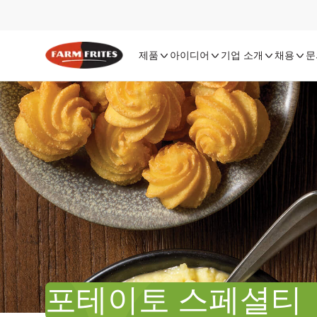
제품
아이디어
기업 소개
채용
문
포테이토 스페셜티