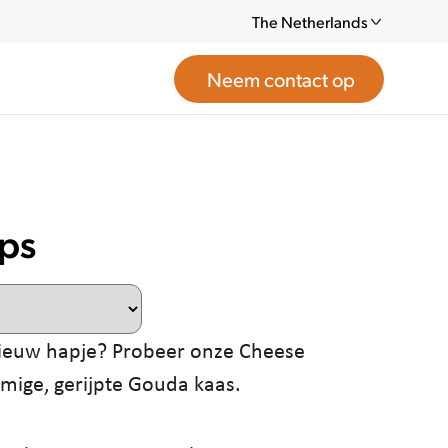
The Netherlands
Neem contact op
ps
ieuw hapje? Probeer onze Cheese
mige, gerijpte Gouda kaas.