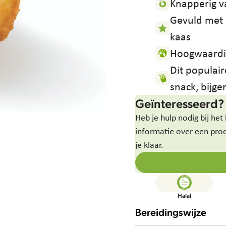
Knapperig v
Gevuld met 
kaas
Hoogwaardig
Dit populai
snack, bijge
Geïnteresseerd?
Heb je hulp nodig bij het
informatie over een pro
je klaar.
Halal
Bereidingswijze