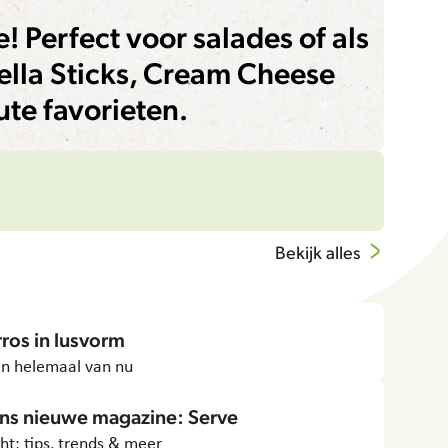
! Perfect voor salades of als
ella Sticks, Cream Cheese
ute favorieten.
Bekijk alles
ros in lusvorm
en helemaal van nu
ns nieuwe magazine: Serve
ht: tips, trends & meer