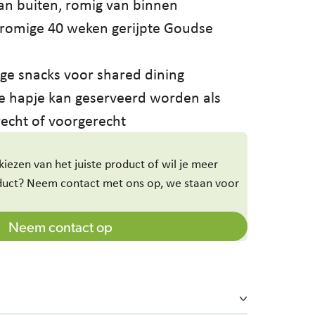
an buiten, romig van binnen
romige 40 weken gerijpte Goudse
e snacks voor shared dining
re hapje kan geserveerd worden als
recht of voorgerecht
 kiezen van het juiste product of wil je meer
duct? Neem contact met ons op, we staan voor
Neem contact op