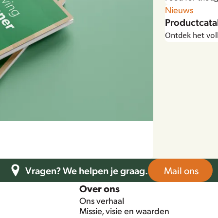
Nieuws
Productcat
Ontdek het vol
Vragen? We helpen je graag.
Mail ons
Over ons
Ons verhaal
Missie, visie en waarden