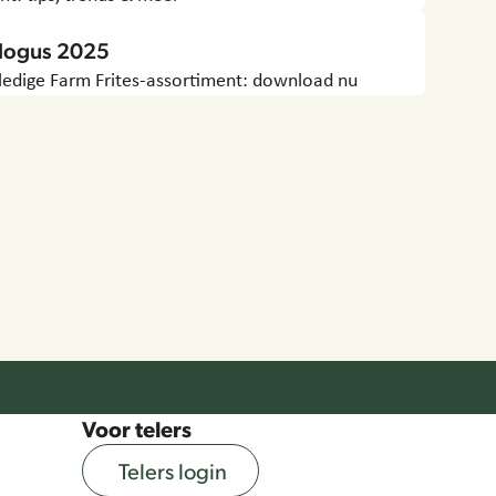
alogus 2025
ledige Farm Frites-assortiment: download nu
Voor telers
Telers login