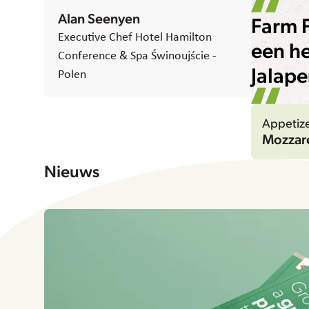
Alan Seenyen
Farm F
Executive Chef Hotel Hamilton
een he
Conference & Spa Świnoujście -
Jalape
Polen
Appetize
Mozzare
Nieuws