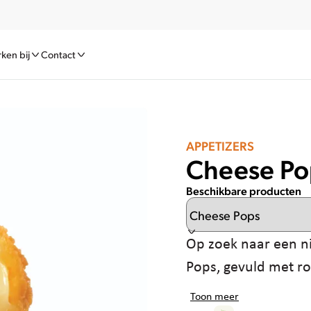
ken bij
Contact
APPETIZERS
Cheese Po
Beschikbare producten
Op zoek naar een n
Pops, gevuld met ro
Toon meer