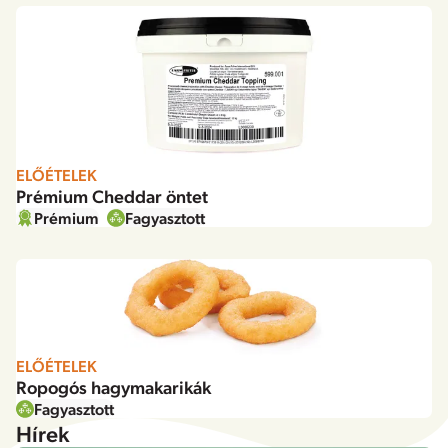
ELŐÉTELEK
Prémium Cheddar öntet
Prémium
Fagyasztott
ELŐÉTELEK
Ropogós hagymakarikák
Fagyasztott
Hírek