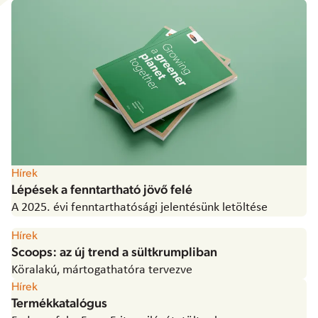
Hírek
Lépések a fenntartható jövő felé
A 2025. évi fenntarthatósági jelentésünk letöltése
Hírek
Scoops: az új trend a sültkrumpliban
Köralakú, mártogathatóra tervezve
Hírek
Termékkatalógus