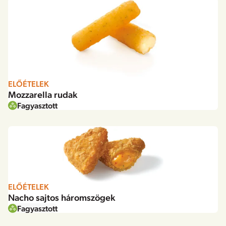
ELŐÉTELEK
Mozzarella rudak
Fagyasztott
ELŐÉTELEK
Nacho sajtos háromszögek
Fagyasztott