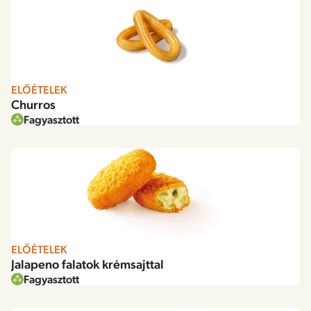
ELŐÉTELEK
Churros
Fagyasztott
ELŐÉTELEK
Jalapeno falatok krémsajttal
Fagyasztott