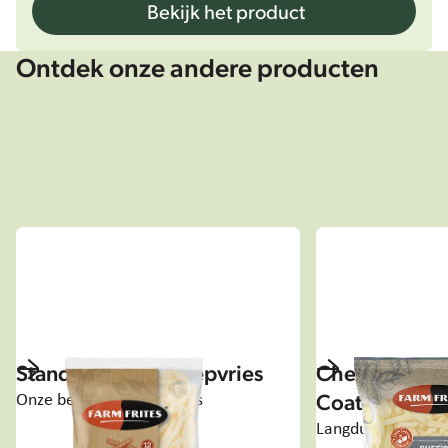
Bekijk het product
Ontdek onze andere producten
Standaard friet - diepvries
Chef's Specia
Coated
Onze bewezen bestsellers
Langdurige knappe