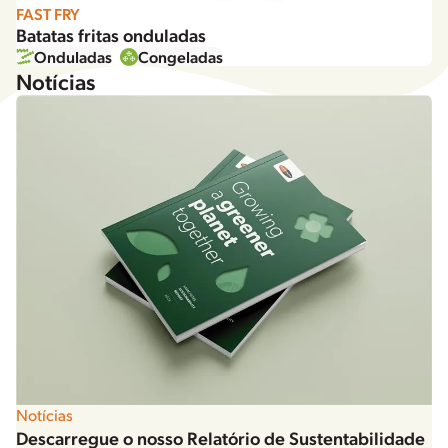
FAST FRY
Batatas fritas onduladas
Onduladas
Congeladas
Notícias
Notícias
Descarregue o nosso Relatório de Sustentabilidade