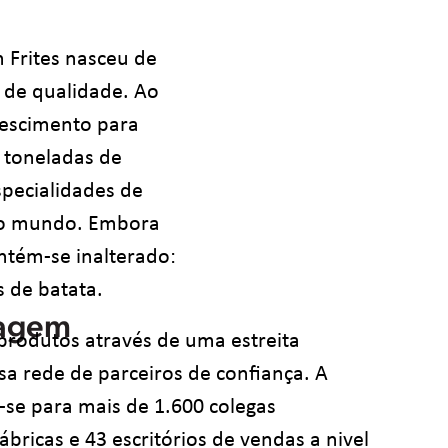
Frites nasceu de
s de qualidade. Ao
rescimento para
 toneladas de
specialidades de
o o mundo. Embora
ntém-se inalterado:
s de batata.
dagem
produtos através de uma estreita
a rede de parceiros de confiança. A
se para mais de 1.600 colegas
bricas e 43 escritórios de vendas a nivel