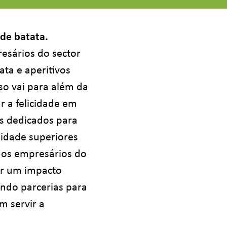
 de batata.
esários do sector
ata e aperitivos
o vai para além da
r a felicidade em
s dedicados para
lidade superiores
dos empresários do
ar um impacto
indo parcerias para
 servir a