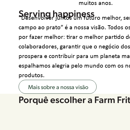
muitos anos.
Serving happiness
“Desenvolver juntos um futuro melhor, ser
campo ao prato” é a nossa visão. Todos o
por fazer melhor: tirar o melhor partido 
colaboradores, garantir que o negócio dos
prospera e contribuir para um planeta ma
espalhamos alegria pelo mundo com os n
produtos.
Mais sobre a nossa visão
Porquê escolher a Farm Fri