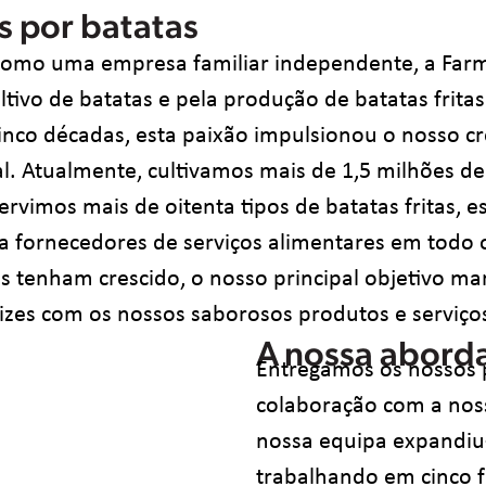
 por batatas
omo uma empresa familiar independente, a Farm 
tivo de batatas e pela produção de batatas frita
cinco décadas, esta paixão impulsionou o nosso c
. Atualmente, cultivamos mais de 1,5 milhões de
ervimos mais de oitenta tipos de batatas fritas, e
s a fornecedores de serviços alimentares em tod
s tenham crescido, o nosso principal objetivo ma
lizes com os nossos saborosos produtos e serviço
A nossa abor
Entregamos os nossos 
colaboração com a noss
nossa equipa expandiu-
trabalhando em cinco fá