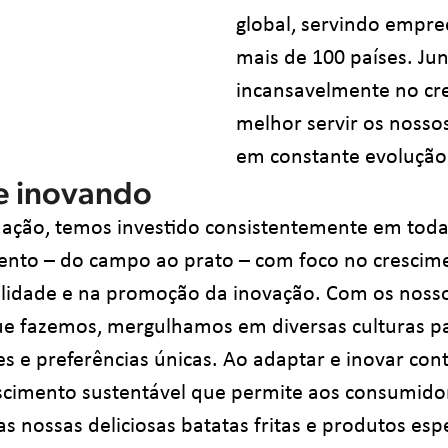
global, servindo empr
mais de 100 países. Ju
incansavelmente no cr
melhor servir os nossos
em constante evolução
e inovando
ação, temos investido consistentemente em todas
ento – do campo ao prato – com foco no crescime
lidade e na promoção da inovação. Com os nosso
ue fazemos, mergulhamos em diversas culturas 
es e preferências únicas. Ao adaptar e inovar co
cimento sustentável que permite aos consumido
 nossas deliciosas batatas fritas e produtos esp