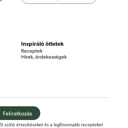
Inspiráló ötletek
Receptek
Hírek, érdekességek
Feliratkozás
ről szóló értesítéseket és a legfinomabb recepteket