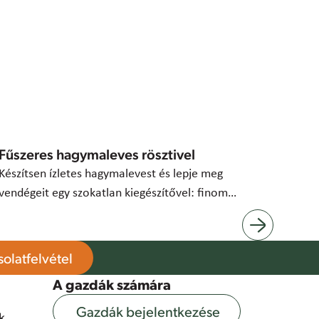
Fűszeres hagymaleves rösztivel
Készítsen ízletes hagymalevest és lepje meg
vendégeit egy szokatlan kiegészítővel: finom
rösztivel.
olatfelvétel
A gazdák számára
Gazdák bejelentkezése
k