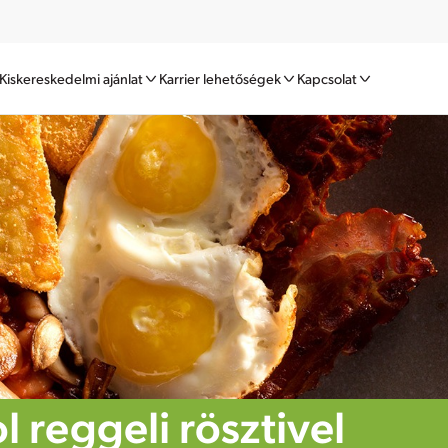
Kiskereskedelmi ajánlat
Karrier lehetőségek
Kapcsolat
reggeli rösztivel