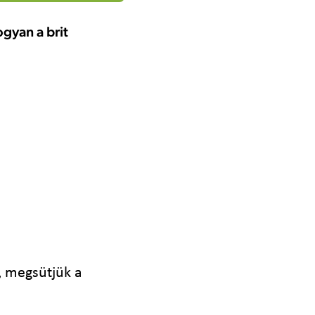
gyan a brit
, megsütjük a